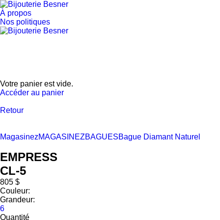
À propos
Nos politiques
Votre panier est vide.
Accéder au panier
Retour
Magasinez
MAGASINEZ
BAGUES
Bague Diamant Naturel
EMPRESS
CL-5
805 $
Couleur:
Grandeur:
6
Quantité