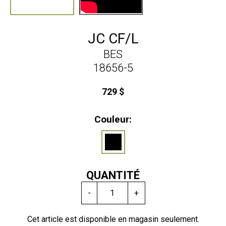
JC CF/L
BES
18656-5
729 $
Couleur:
QUANTITÉ
-
+
Cet article est disponible en magasin seulement.