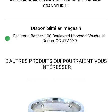
AVEC 24DIAMANTS NATURELS NOIR DE 0.24CARAT
GRANDEUR 11
Disponibilité en magasin
Bijouterie Besner, 100 Boulevard Harwood, Vaudreuil-
Dorion, QC J7V 1X9
D'AUTRES PRODUITS QUI POURRAIENT VOUS
INTÉRESSER