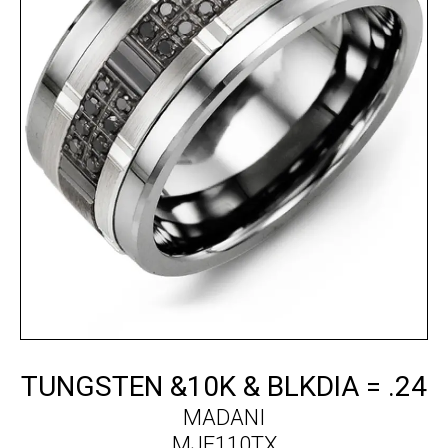
TUNGSTEN &10K & BLKDIA = .24
MADANI
MJE110TX