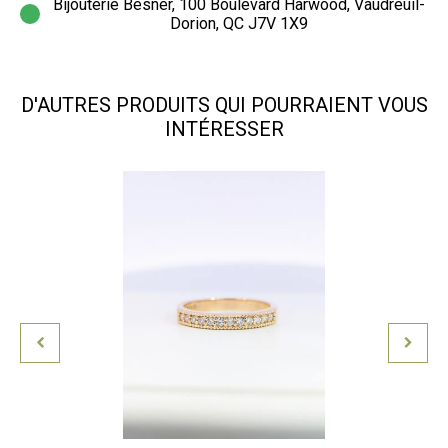
Bijouterie Besner, 100 Boulevard Harwood, Vaudreuil-
Dorion, QC J7V 1X9
D'AUTRES PRODUITS QUI POURRAIENT VOUS
INTÉRESSER