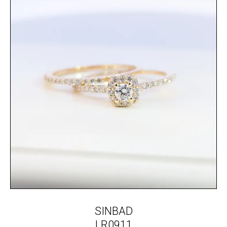
SINBAD
LR0911