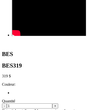
BES
BES319
319 $
Couleur:
Quantité
-
+