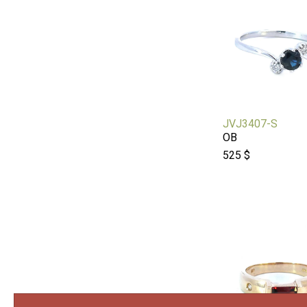
JVJ3407-S
OB
525 $