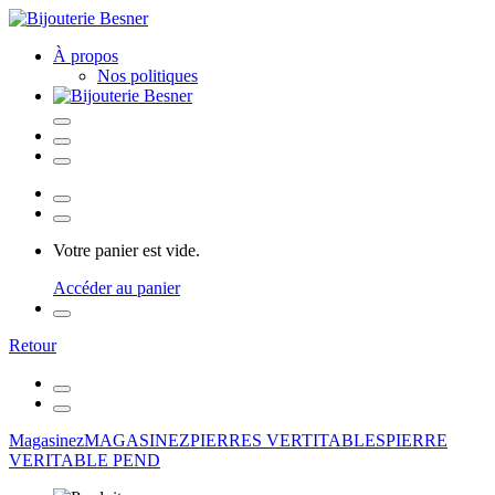
À propos
Nos politiques
Votre panier est vide.
Accéder au panier
Retour
Magasinez
MAGASINEZ
PIERRES VERTITABLES
PIERRE
VERITABLE PEND