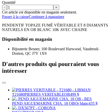
Quantité
-
+
Cet article est disponible en magasin seulement.
Passer à la caisse
Continuer à magasiner
PENDENTIF TOPAZE FUMÉ VÉRITABLE ET 8 DIAMANTS
NATURELS EN OR BLANC 10K AVEC CHAINE
Disponibilité en magasin
Bijouterie Besner, 100 Boulevard Harwood, Vaudreuil-
Dorion, QC J7V 1X9
D'autres produits qui pourraient vous
intéresser
T21680
PIERRES VERITABLE
OB
499 $
PEND AIGUEMARINE CHA. 18 OB
Or blanc
435 $