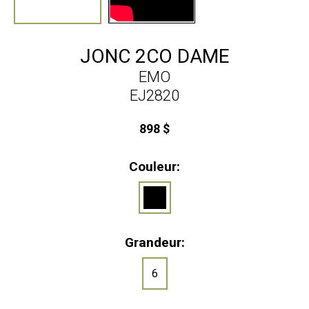
JONC 2CO DAME
EMO
EJ2820
898 $
Couleur:
Grandeur:
6