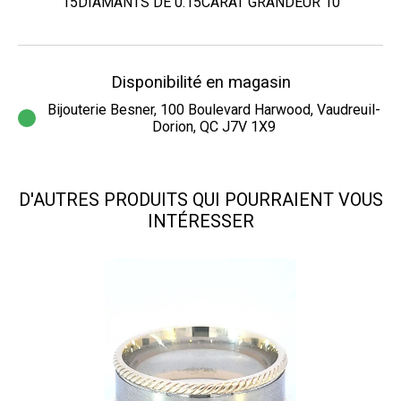
15DIAMANTS DE 0.15CARAT GRANDEUR 10
Disponibilité en magasin
Bijouterie Besner, 100 Boulevard Harwood, Vaudreuil-
Dorion, QC J7V 1X9
D'AUTRES PRODUITS QUI POURRAIENT VOUS
INTÉRESSER