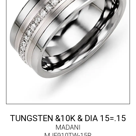
TUNGSTEN &10K & DIA 15=.15
MADANI
MJF910TW-15R