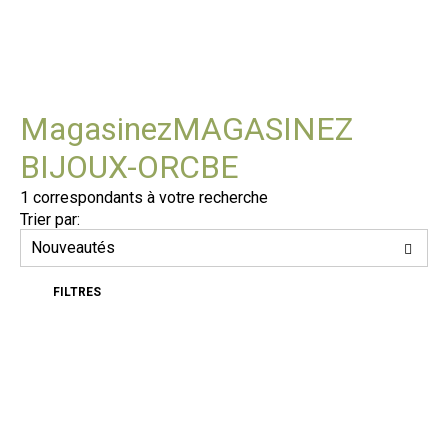
À PROPOS
Magasinez
MAGASINEZ
BIJOUX-OR
CBE
1
correspondants à votre recherche
Trier par:
FILTRES