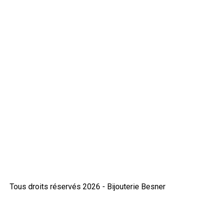
CBE355
OB
480 $
Tous droits réservés 2026 - Bijouterie Besner