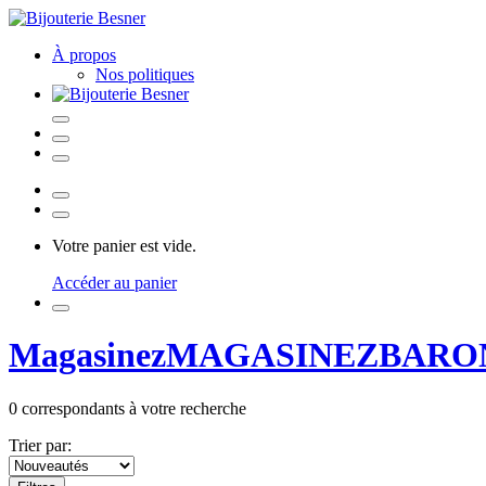
À propos
Nos politiques
Votre panier est vide.
Accéder au panier
Magasinez
MAGASINEZ
BARO
0
correspondants à votre recherche
Trier par: