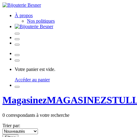
À propos
Nos politiques
Votre panier est vide.
Accéder au panier
Magasinez
MAGASINEZ
STUL
0
correspondants à votre recherche
Trier par: