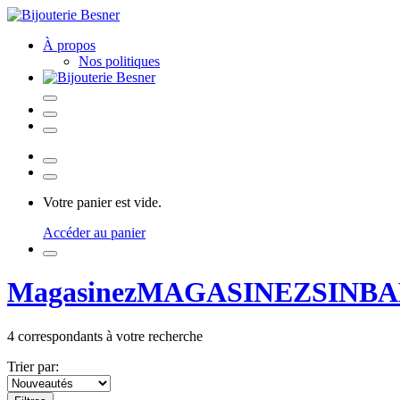
À propos
Nos politiques
Votre panier est vide.
Accéder au panier
Magasinez
MAGASINEZ
SINB
4
correspondants à votre recherche
Trier par: