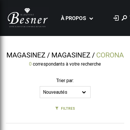
À PROPOS
MAGASINEZ
MAGASINEZ
CORONA
0
correspondants à votre recherche
Trier par:
FILTRES