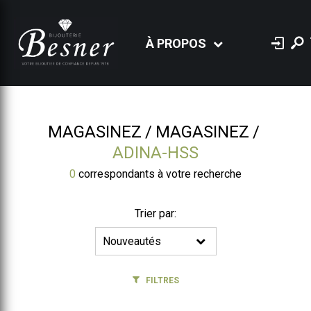
À PROPOS
MAGASINEZ
MAGASINEZ
ADINA-HSS
0
correspondants à votre recherche
Trier par:
FILTRES