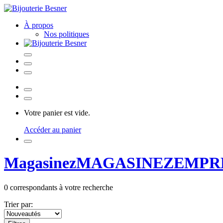
À propos
Nos politiques
Votre panier est vide.
Accéder au panier
Magasinez
MAGASINEZ
EMPR
0
correspondants à votre recherche
Trier par: