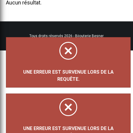
Aucun résultat.
Tous droits réservés 2026 - Bijouterie Besner
UNE ERREUR EST SURVENUE LORS DE LA
REQUÊTE.
UNE ERREUR EST SURVENUE LORS DE LA