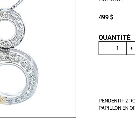
499 $
QUANTITÉ
-
+
PENDENTIF 2 R
PAPILLON EN OR