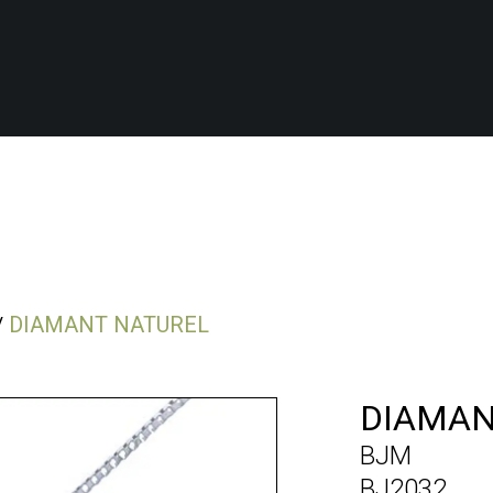
DIAMANT NATUREL
DIAMAN
BJM
BJ2032