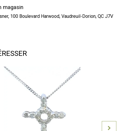
en magasin
esner, 100 Boulevard Harwood, Vaudreuil-Dorion, QC J7V
ÉRESSER