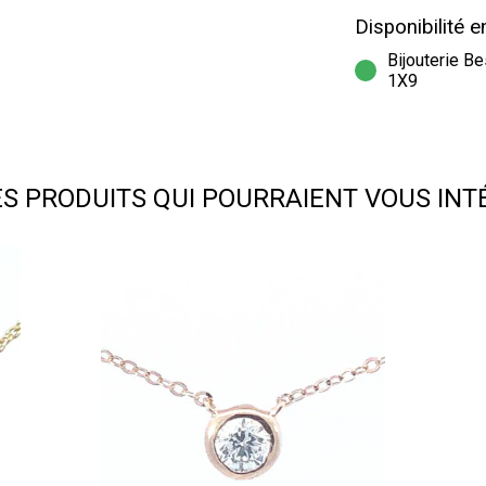
Disponibilité 
Bijouterie B
1X9
ES PRODUITS QUI POURRAIENT VOUS INT