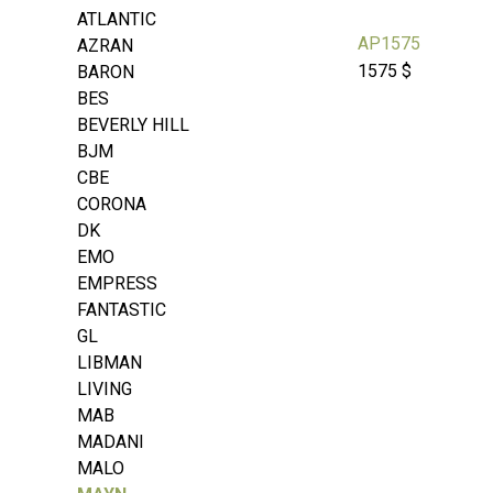
ATLANTIC
AP1575
AZRAN
1575 $
BARON
BES
BEVERLY HILL
BJM
CBE
CORONA
DK
EMO
EMPRESS
FANTASTIC
GL
LIBMAN
LIVING
MAB
MADANI
MALO