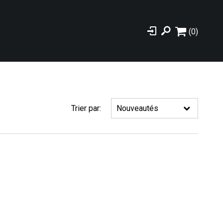
(0)
Trier par: