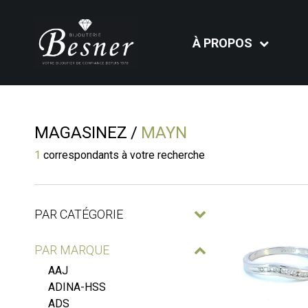
À PROPOS
MAGASINEZ
MAYN
1
correspondants à votre recherche
PAR CATÉGORIE
PAR MARQUE
AAJ
ADINA-HSS
ADS