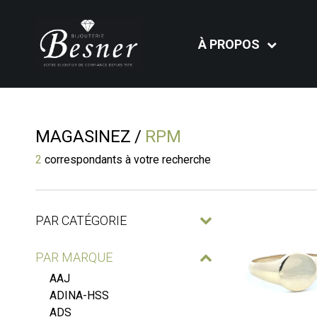
À PROPOS
MAGASINEZ
RPM
2
correspondants à votre recherche
PAR CATÉGORIE
PAR MARQUE
AAJ
ADINA-HSS
ADS