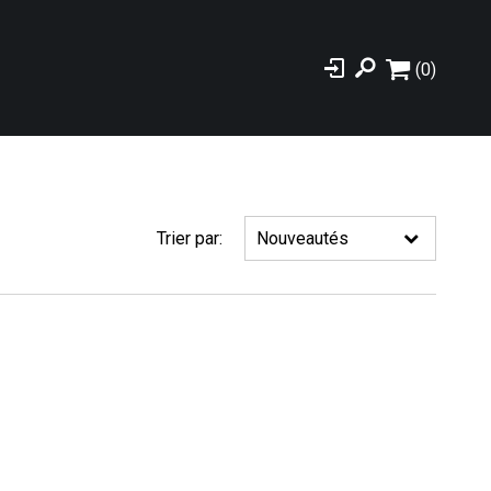
(0)
Trier par: