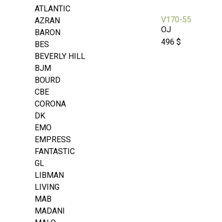
ATLANTIC
V170-55
AZRAN
OJ
BARON
496 $
BES
BEVERLY HILL
BJM
BOURD
CBE
CORONA
DK
EMO
EMPRESS
FANTASTIC
GL
LIBMAN
LIVING
MAB
MADANI