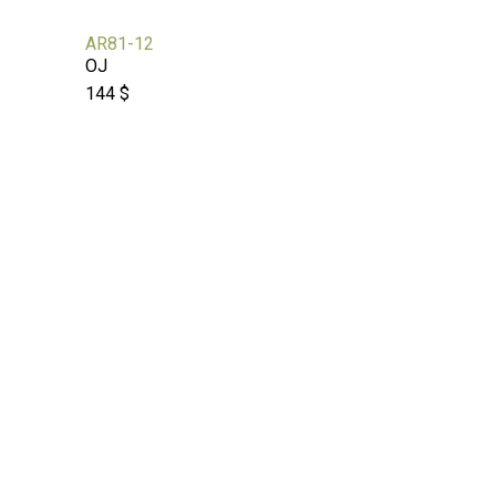
AR81-12
OJ
144 $