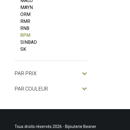
MALO
MAYN
ORM
RMR
RNB
RPM
SINBAD
SK
PAR PRIX
PAR COULEUR
Tous droits réservés 2026 - Bijouterie Besner