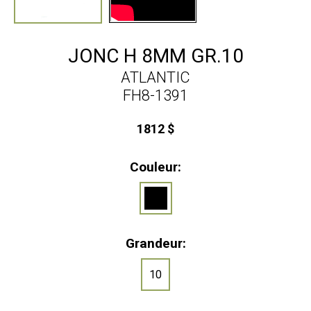
JONC H 8MM GR.10
ATLANTIC
FH8-1391
1812 $
Couleur:
Grandeur:
10